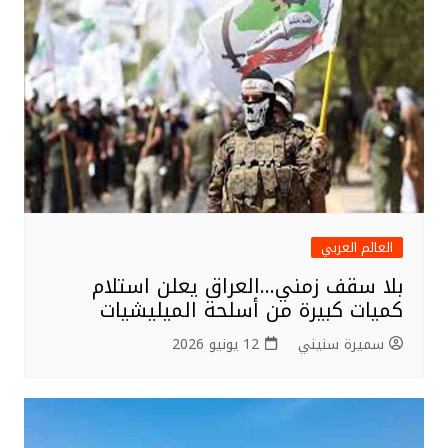
o
o
k
العالم العربي
بلا سقف زمني…العراق يعلن استلام
كميات كبيرة من أسلحة الميليشيات
سميرة سنيني
12 يونيو 2026