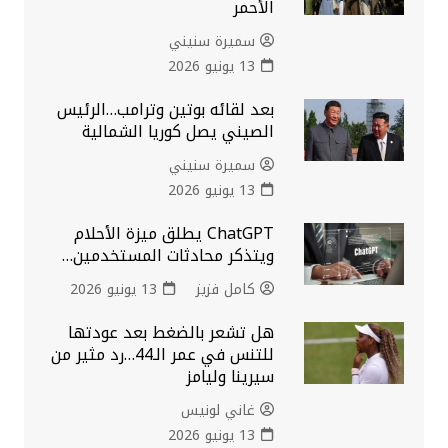
الأحمر
سميرة سنيني
13 يونيو 2026
بعد لقائه بوتين وترامب…الرئيس
الصيني يصل كوريا الشمالية
سميرة سنيني
13 يونيو 2026
ChatGPT يطلق ميزة الأحلام
ويتذكر محادثات المستخدمين…
كامل فزيز
13 يونيو 2026
هل تشعر بالضغط بعد عودتها
للتنس في عمر الـ44…رد مثير من
سيرينا وليامز
غاني لونيس
13 يونيو 2026