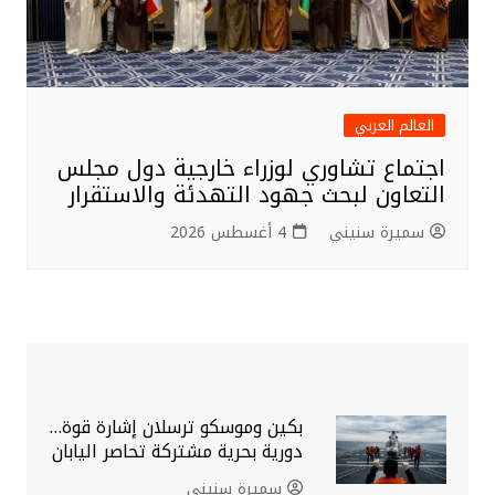
العالم العربي
اجتماع تشاوري لوزراء خارجية دول مجلس
التعاون لبحث جهود التهدئة والاستقرار
سميرة سنيني
4 أغسطس 2026
بكين وموسكو ترسلان إشارة قوة…
دورية بحرية مشتركة تحاصر اليابان
سميرة سنيني