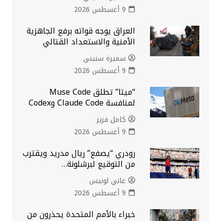
9 أغسطس 2026
العراق يوجه قواته برفع الجاهزية
الأمنية والاستعداد القتالي
سميرة سنيني
9 أغسطس 2026
“ميتا” تطلق Muse Code
لمنافسة Claude Code وCodex
كامل فزيز
9 أغسطس 2026
رودري “يصفع” ريال مدريد ويقترب
من التوقيع لبرشلونة…
غاني لونيس
9 أغسطس 2026
خبراء بالأمم المتحدة يحذرون من