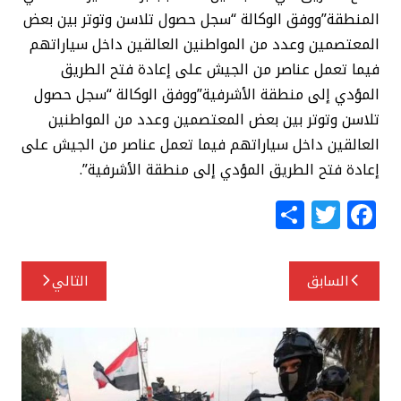
المنطقة”ووفق الوكالة “سجل حصول تلاسن وتوتر بين بعض
المعتصمين وعدد من المواطنين العالقين داخل سياراتهم
فيما تعمل عناصر من الجيش على إعادة فتح الطريق
المؤدي إلى منطقة الأشرفية”ووفق الوكالة “سجل حصول
تلاسن وتوتر بين بعض المعتصمين وعدد من المواطنين
العالقين داخل سياراتهم فيما تعمل عناصر من الجيش على
إعادة فتح الطريق المؤدي إلى منطقة الأشرفية”.
S
T
F
h
w
a
ar
itt
c
تصفّح
السابق
التالي
e
e
e
المقالات
r
b
o
o