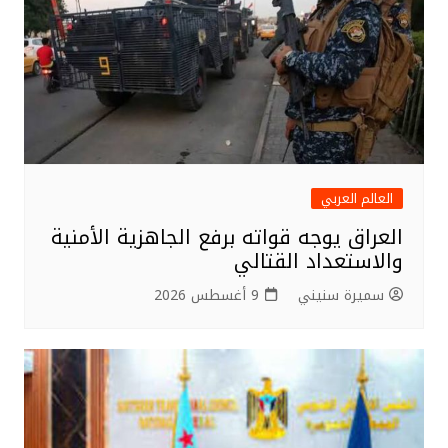
k
العالم العربي
العراق يوجه قواته برفع الجاهزية الأمنية
والاستعداد القتالي
سميرة سنيني
9 أغسطس 2026