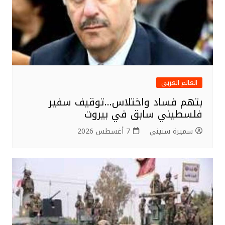
العالم العربي
بتهم فساد واختلاس…توقيف سفير
فلسطيني سابق في بيروت
سميرة سنيني
7 أغسطس 2026