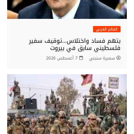
العالم العربي
بتهم فساد واختلاس…توقيف سفير
فلسطيني سابق في بيروت
سميرة سنيني
7 أغسطس 2026