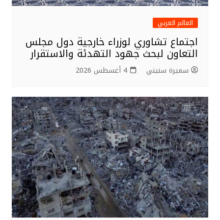
العالم العربي
اجتماع تشاوري لوزراء خارجية دول مجلس
التعاون لبحث جهود التهدئة والاستقرار
سميرة سنيني
4 أغسطس 2026