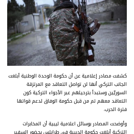
كشفت مصادر إعلامية عن أن حكومة الوحدة الوطنية أبلغت
الجانب التركي أنها لن تواصل التعاقد مع المرتزقة
السوريّين وستبدأ بترحيلهم عبر الأجواء التركية كون
التعاقد معهم تم من قبل حكومة الوفاق لدعم قواتها
فترة الحرب.
وأوضحت المصادر بوسائل اعلامية ليبية أن المخابرات
التركية أبلغت حكومة الدبيبة في طرابلس بحضور السفير