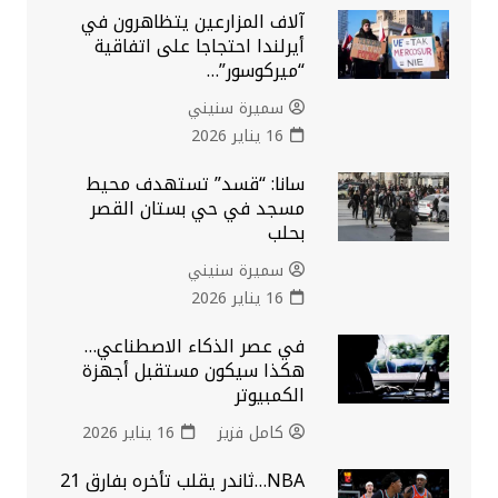
آلاف المزارعين يتظاهرون في
أيرلندا احتجاجا على اتفاقية
“ميركوسور”…
سميرة سنيني
16 يناير 2026
سانا: “قسد” تستهدف محيط
مسجد في حي بستان القصر
بحلب
سميرة سنيني
16 يناير 2026
في عصر الذكاء الاصطناعي…
هكذا سيكون مستقبل أجهزة
الكمبيوتر
كامل فزيز
16 يناير 2026
NBA…ثاندر يقلب تأخره بفارق 21