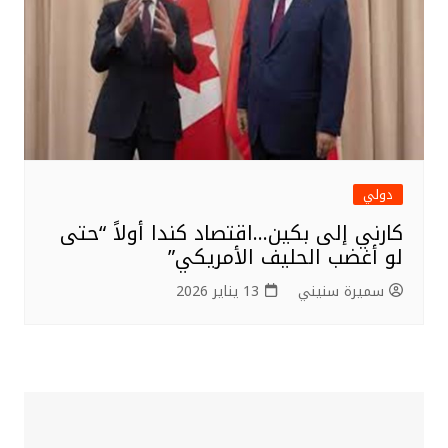
دولي
كارني إلى بكين…اقتصاد كندا أولاً “حتى
لو أغضب الحليف الأمريكي”
سميرة سنيني
13 يناير 2026