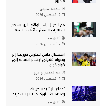
ماكرون
سميرة سنيني
7 أغسطس 2026
من الخيال إلى الواقع…ليزر يشحن
الطائرات المسيّرة أثناء تحليقها
كامل فزيز
7 أغسطس 2026
استقبال حافل للحارس فوزينيا إثر
وصوله تشيلي لإتمام انتقاله إلى
كولو كولو
عبد الحكيم بو عزيز
7 أغسطس 2026
“دماغ ثانٍ” يدير حياتك
وعلاقاتك…”أوركيد” يثير السخرية
كامل فزيز