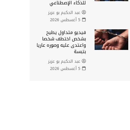
للذكاء الإصطناعي
عبد الحكيم بو عزيز
5 أغسطس 2026
فيديو متداول يطيح
بشخص اختطف شخصا
واعتدى عليه وصوره عاريا
بتبسة
عبد الحكيم بو عزيز
5 أغسطس 2026