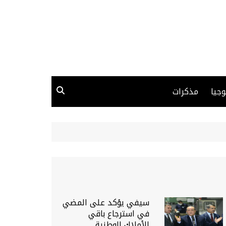
وجيا
مذكرات
سيفي يؤكد على المضي
في استرجاع باقي
الأملاك الوطنية