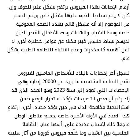
أرقام الإصابات بهذا الفيروس ترتفع بشكل مثير للخوف وإن
كان لا يتم تسليط الضوء عليها بشكل خاص ويتم التستر
عن الموضوع إلا أنه مشكل قائم يهدد الصحة العمومية
خاصة وسط الشباب والشابات وحت الأطفال القصر الذين
لديهم نشاط جنسي كبير فضلا عن عوامل خطيرة أخرى لا
تقل أهمية كالمخدرات وعدم الانتباه للنظافة الطبية بشكل
عام.
تسجل آخر إحصاءات بالبلاد للأشخاص الحاملين لفيروس
نقص المناعة المكتسبة ما يزيد عن 20000 إصابة وهي
الإحصاءات التي تعود إلى سنة 2023 وهو العدد الذي قد
زاد رغم أن بعض التصريحات تؤكد استقرار الوضع ضمن
استراتيجية مكافحة الداء في حين تؤكد مصادر أخرى ارتفاع
هذا العدد في الآونة الأخيرة خاصة بجميع مناطق الوطن
مرجعة ذلك لأسباب عديدة على رأسها غياب الثقافة
الجنسية بين الشباب وما خلّفه فيروس كورونا من آثار سلبية