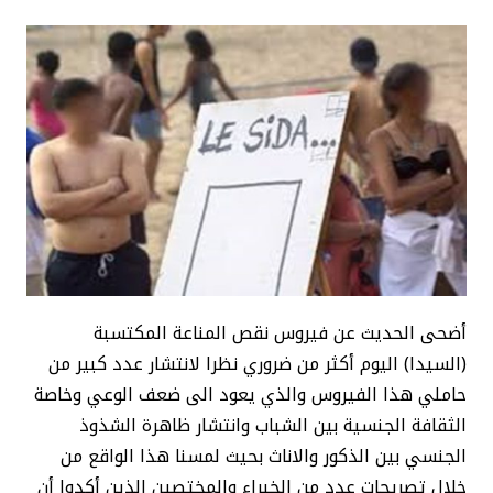
أضحى الحديث عن فيروس نقص المناعة المكتسبة
(السيدا) اليوم أكثر من ضروري نظرا لانتشار عدد كبير من
حاملي هذا الفيروس والذي يعود الى ضعف الوعي وخاصة
الثقافة الجنسية بين الشباب وانتشار ظاهرة الشذوذ
الجنسي بين الذكور والاناث بحيث لمسنا هذا الواقع من
خلال تصريحات عدد من الخبراء والمختصين الذين أكدوا أن