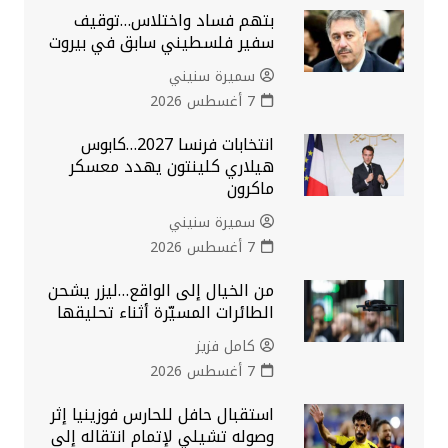
بتهم فساد واختلاس…توقيف
سفير فلسطيني سابق في بيروت
سميرة سنيني
7 أغسطس 2026
انتخابات فرنسا 2027…كابوس
هيلاري كلينتون يهدد معسكر
ماكرون
سميرة سنيني
7 أغسطس 2026
من الخيال إلى الواقع…ليزر يشحن
الطائرات المسيّرة أثناء تحليقها
كامل فزيز
7 أغسطس 2026
استقبال حافل للحارس فوزينيا إثر
وصوله تشيلي لإتمام انتقاله إلى