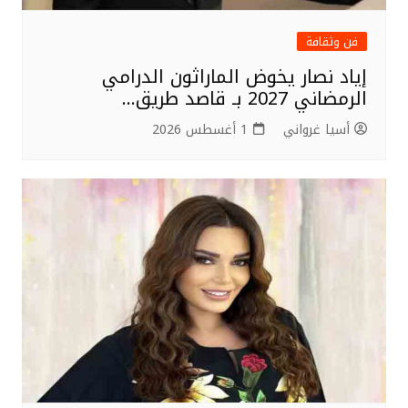
فن وثقافة
إياد نصار يخوض الماراثون الدرامي
الرمضاني 2027 بـ قاصد طريق…
أسيا غرواني
1 أغسطس 2026