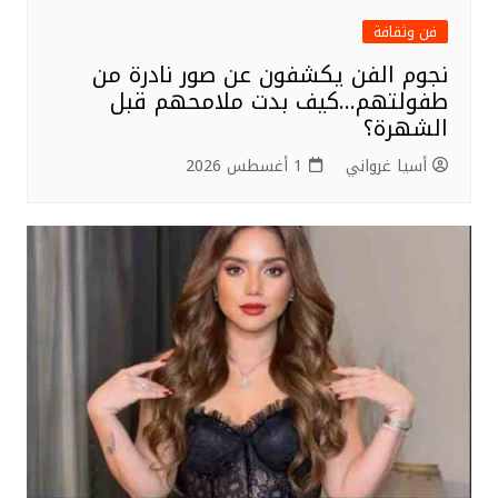
فن وثقافة
نجوم الفن يكشفون عن صور نادرة من
طفولتهم…كيف بدت ملامحهم قبل
الشهرة؟
أسيا غرواني
1 أغسطس 2026