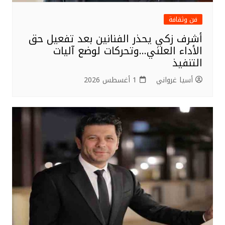
فن وثقافة
أشرف زكي يحذر الفنانين بعد تفعيل حق
الأداء العلني…وتحركات لوضع آليات
التنفيذ
أسيا غرواني
1 أغسطس 2026