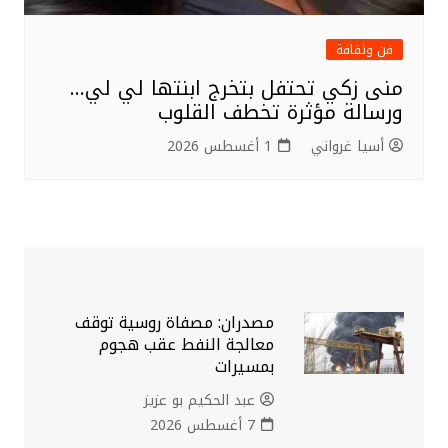
فن وثقافة
منى زكي تحتفل بتخرج ابنتها لي لي…
ورسالة مؤثرة تخطف القلوب
أسيا غرواني
1 أغسطس 2026
مصدران: مصفاة روسية توقف
معالجة النفط عقب هجوم
بمسيرات
عبد الحكيم بو عزيز
7 أغسطس 2026