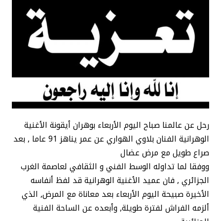
رحل عن عالمنا صباح اليوم الأربعاء بوهران أيقونة الأغنية
الوهرانية الفنان بلاوي الهواري عن عمر يناهز 91 عاما , بعد
صراع طويل مع مرض عضال
ووفقا لما تداوله الوسط الفني و الثقافي لعاصمة الغرب
الجزائري , فان عميد الأغنية الوهرانية قد لفظ أنفاسه
الأخيرة صبيحة اليوم الأربعاء بعد معاناة مع المرض, الذي
ألزمه الفراش لفترة طويلة, وأبعده عن الساحة الفنية