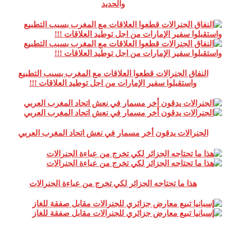
والحديد
النفاق الجنرالات قطعوا العلاقات مع المغرب بسبب التطبيع
واستقبلوا سفير الإمارات من اجل توطيد العلاقات !!!
الجنرالات يدقون أخر مسمار في نعش اتحاد المغرب العربي
هذا ما تحتاجه الجزائر لكي تخرج من عباءة الجنرالات