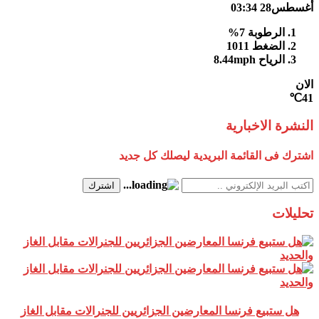
أغسطس28
03:34
الرطوبة
7%
الضغط
1011
الرياح
8.44mph
الان
41℃
النشرة الاخبارية
اشترك فى القائمة البريدية ليصلك كل جديد
اشترك
تحليلات
هل ستبيع فرنسا المعارضين الجزائريين للجنرالات مقابل الغاز