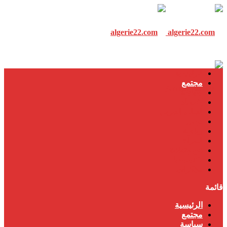
الرئيسية
مجتمع
سياسة
إقتصاد
العالم العربي
دولي
رياضة
المرأة
فن وثقافة
تكنولوجيا
مذكرات
قائمة
الرئيسية
مجتمع
سياسة