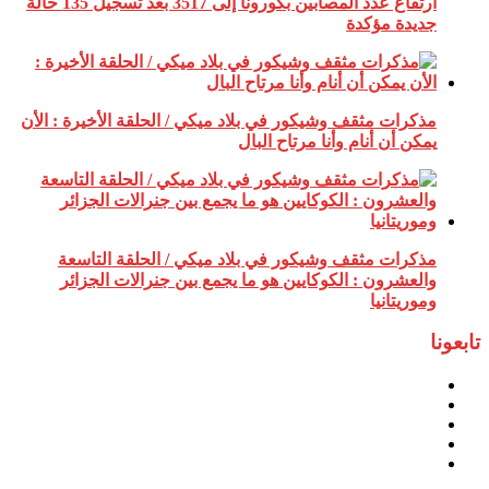
ارتفاع عدد المصابين بكورونا إلى 3517 بعد تسجيل 135 حالة
جديدة مؤكدة
مذكرات مثقف وشيكور في بلاد ميكي / الحلقة الأخيرة : الأن
يمكن أن أنام وأنا مرتاح البال
مذكرات مثقف وشيكور في بلاد ميكي / الحلقة التاسعة
والعشرون : الكوكايين هو ما يجمع بين جنرالات الجزائر
وموريتانيا
تابعونا