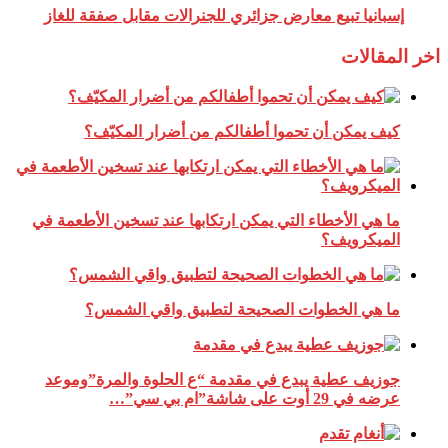
إسبانيا تبيع معارض جزائري للجنرالات مقابل صفقة للغاز
اخر المقالات
كيف يمكن أن تحموا أطفالكم من أضرار المكيّف؟
ما هي الأخطاء التي يمكن ارتكابها عند تسخين الأطعمة في
الميكرويف؟
ما هي الخطوات الصحيحة لتطبيق واقي الشمس؟
جوزيف عطية يبدع في مقدمة “ع الحلوة والمرة”وموعد
عرضه في 29 أوت على شاشة”ام بي سي”…