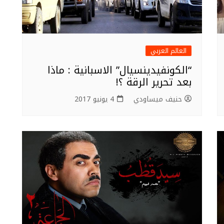
العالم العربي
“الكونفيدينسيال” الاسبانية : ماذا
بعد تحرير الرقة ؟!
حنيف ميساودي
4 يونيو 2017