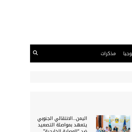
وجيا
مذكرات
اليمن…الانتقالي الجنوبي
يتعهد بمواصلة التصعيد
ضد “الوصاية الخارجية”