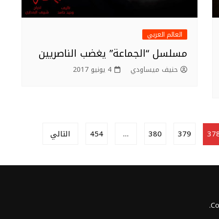
العالم العربي
مسلسل “الجماعة” يغضب الناصريين
حنيف ميساودي
4 يونيو 2017
37
379
380
…
454
التالي
Co