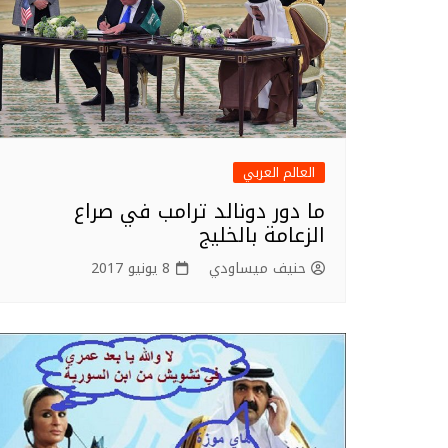
العالم العربي
ما دور دونالد ترامب في صراع
الزعامة بالخليج
حنيف ميساودي
8 يونيو 2017