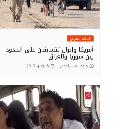
العالم العربي
أمريكا وإيران تتسابقان على الحدود
بين سوريا والعراق
حنيف ميساودي
5 يونيو 2017