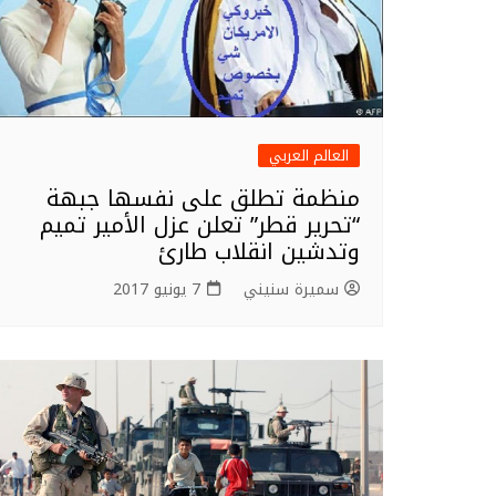
العالم العربي
منظمة تطلق على نفسها جبهة
“تحرير قطر” تعلن عزل الأمير تميم
وتدشين انقلاب طارئ
سميرة سنيني
7 يونيو 2017