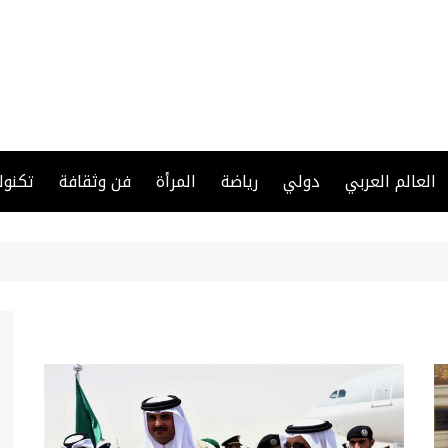
العالم العربي
دولي
رياضة
المرأة
فن وثقافة
تكنول