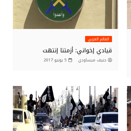
العالم العربي
قيادي إخواني: أزمتنا إنتهت
حنيف ميساودي
5 يونيو 2017