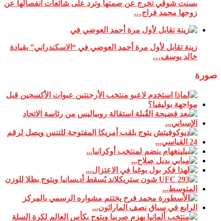
بسنت شوقي تخرج عن صمتها وترد على شائعات انفصالها عن
زوجها محمد فراج…
زينة تقابل لأول مرة أحمد العوضي في “الاسكندراني” بقيادة
خالد يوسف…
صورة