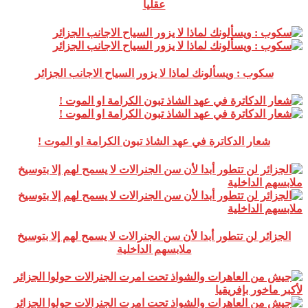
عقليا
سكوب : ويسألونك لماذا لا يزور السياح الاجانب الجزائر
شعار الدكاترة في عهد الشاذ تبون الكرامة او الموت !
الجزائر لن تتطور أبدا لأن سن الجنرالات لا يسمح لهم إلا بتوسيخ
ملابسهم الداخلية