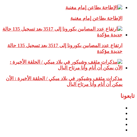
الإطاحة بطاعن إمام مغنية
ارتفاع عدد المصابين بكورونا إلى 3517 بعد تسجيل 135 حالة
جديدة مؤكدة
مذكرات مثقف وشيكور في بلاد ميكي / الحلقة الأخيرة : الأن
يمكن أن أنام وأنا مرتاح البال
تابعونا