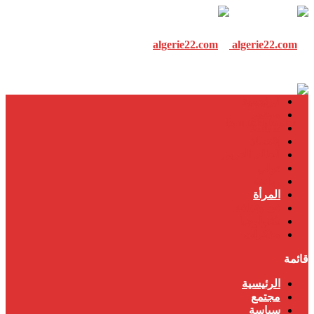
الرئيسية
مجتمع
سياسة
إقتصاد
العالم العربي
دولي
رياضة
المرأة
فن وثقافة
تكنولوجيا
مذكرات
قائمة
الرئيسية
مجتمع
سياسة