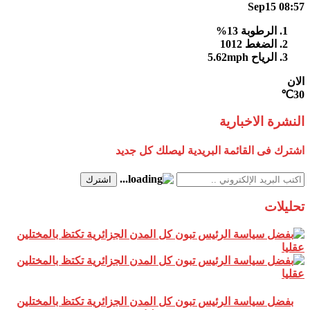
Sep15
08:57
الرطوبة
13%
الضغط
1012
الرياح
5.62mph
الان
30℃
النشرة الاخبارية
اشترك فى القائمة البريدية ليصلك كل جديد
اشترك
تحليلات
بفضل سياسة الرئيس تبون كل المدن الجزائرية تكتظ بالمختلين