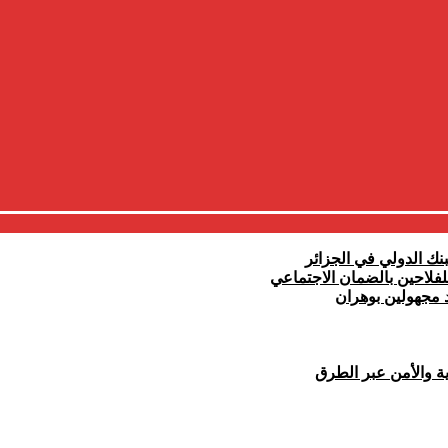
نك الدولي في الجزائر
 مجهولين بوهران
ية والأمن عبر الطرق