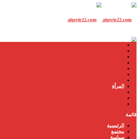
الرئيسية
مجتمع
سياسة
إقتصاد
العالم العربي
دولي
رياضة
المرأة
فن وثقافة
تكنولوجيا
مذكرات
قائمة
الرئيسية
مجتمع
سياسة