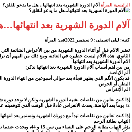
الرئيسية
المرأة
آلام الدورة الشهرية بعد انتهائها…هل ما يدعو للقلق؟
آلام الدورة الشهرية بعد انتهائها…
كتبه:
ليلى اتسي
فى:
9 سبتمبر 2022
فى:
المرأة
تعتبر الآلام قبل أو أثناء الدورة الشهرية من بين الأعراض الشائعة الت
الثانوي. هذه الآلام ليست خطيرة في العادة، ومع ذلك من المهم أن ترا
الام الدورة الشهرية بعد انتهائها
من بين اهم أسباب آلام الدورة الشهرية بعد انتهائها نذكر:
ألم الإباضة
قد يكون الألم الذي يظهر فجأة بعد حوالي أسبوعين من انتهاء الدورة
البطن أو الحوض.
الم الإنغراس
12 يوماً بعد الإباضة. يحدث الانغراس عادةً قبل الوقت الذي تتوقعينه عادةً للدورة الشهرية وقد يكون مصحوباً ببقع دم.
إذا كنت تعانين من تقلصات تبدأ مع دورتك الشهرية وتستمر بعد انتهائها
التهاب بطانة الرحم
يؤثر التهاب بطانة الر