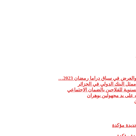
لعرض في سباق دراما رمضان 2023…
مثل البنك الدولي في الجزائر
 على يد مجهولين بوهران