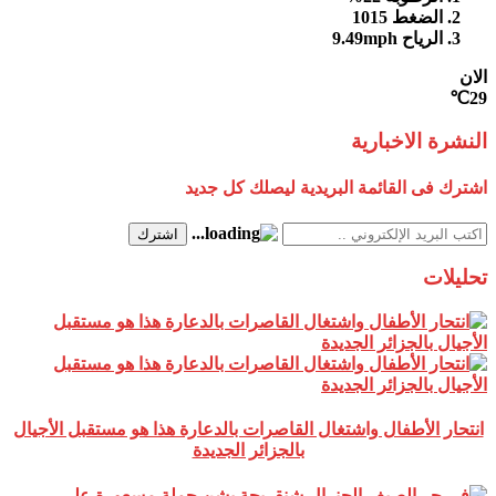
الضغط
1015
الرياح
9.49mph
الان
29℃
النشرة الاخبارية
اشترك فى القائمة البريدية ليصلك كل جديد
اشترك
تحليلات
انتحار الأطفال واشتغال القاصرات بالدعارة هذا هو مستقبل الأجيال
بالجزائر الجديدة