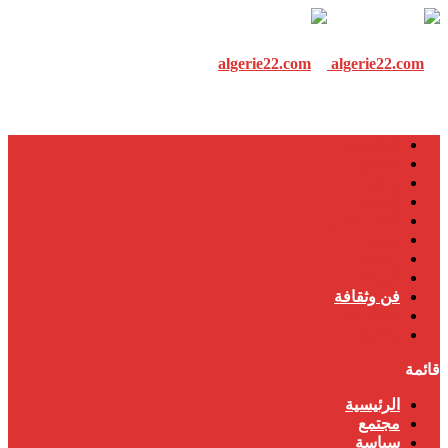
الرئيسية
مجتمع
سياسة
إقتصاد
العالم العربي
دولي
رياضة
المرأة
فن وثقافة
تكنولوجيا
مذكرات
قائمة
الرئيسية
مجتمع
سياسة