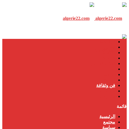
الرئيسية
مجتمع
سياسة
إقتصاد
العالم العربي
دولي
رياضة
المرأة
فن وثقافة
تكنولوجيا
مذكرات
قائمة
الرئيسية
مجتمع
سياسة