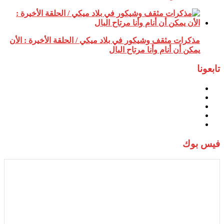
مذكرات مثقف وشيكور في بلاد ميكي / الحلقة الأخيرة : الأن
يمكن أن أنام وأنا مرتاح البال
تابعونا
فيس بوك