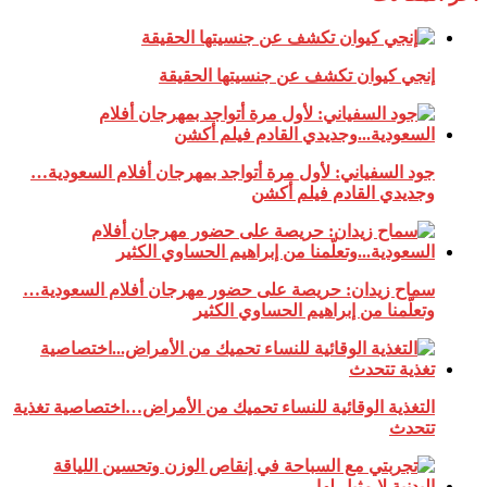
إنجي كيوان تكشف عن جنسيتها الحقيقة
جود السفياني: لأول مرة أتواجد بمهرجان أفلام السعودية…
وجديدي القادم فيلم أكشن
سماح زيدان: حريصة على حضور مهرجان أفلام السعودية…
وتعلّمنا من إبراهيم الحساوي الكثير
التغذية الوقائية للنساء تحميك من الأمراض…اختصاصية تغذية
تتحدث